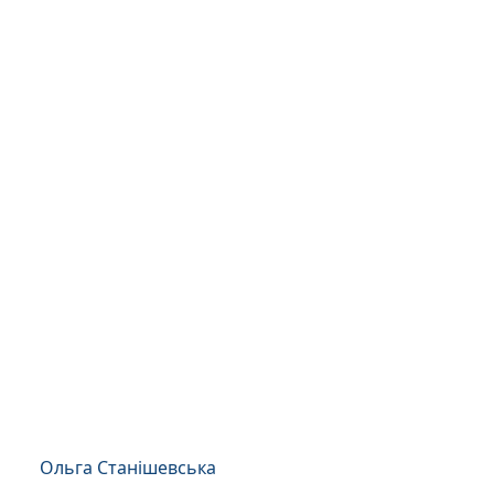
Ольга Станішевська