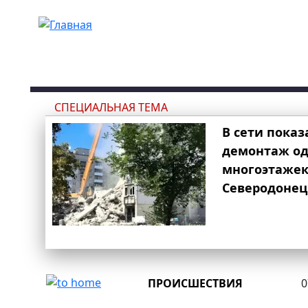
Перейти к основному содержанию
СПЕЦИАЛЬНАЯ ТЕМА
В сети показ
демонтаж од
многоэтаже
Северодонец
ПРОИСШЕСТВИЯ
0