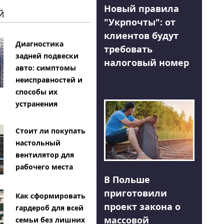
Новый правила
Й
"Укрпочты": от
клиентов будут
Диагностика
требовать
задней подвески
налоговый номер
авто: симптомы
неисправностей и
способы их
устранения
Стоит ли покупать
настольный
вентилятор для
рабочего места
В Польше
приготовили
Как сформировать
проект закона о
гардероб для всей
массовой
семьи без лишних