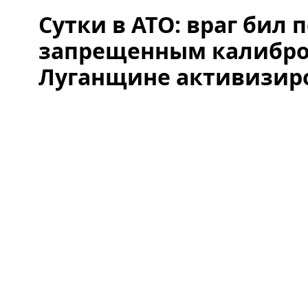
Сутки в АТО: враг бил 
запрещенным калибро
Луганщине активизир