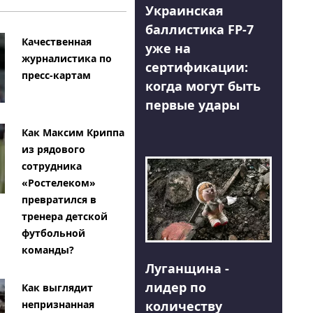
Украинская
баллистика FP-7
Качественная
уже на
журналистика по
сертификации:
пресс-картам
когда могут быть
первые удары
Как Максим Криппа
из рядового
сотрудника
«Ростелеком»
превратился в
тренера детской
футбольной
команды?
Луганщина -
лидер по
Как выглядит
количеству
непризнанная