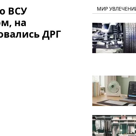
по ВСУ
МИР УВЛЕЧЕНИ
м, на
овались ДРГ