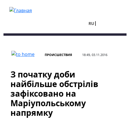
Перейти к основному содержанию
RU
UA
ПРОИСШЕСТВИЯ
18:49, 03.11.2016
З початку доби
найбільше обстрілів
зафіксовано на
Маріупольському
напрямку