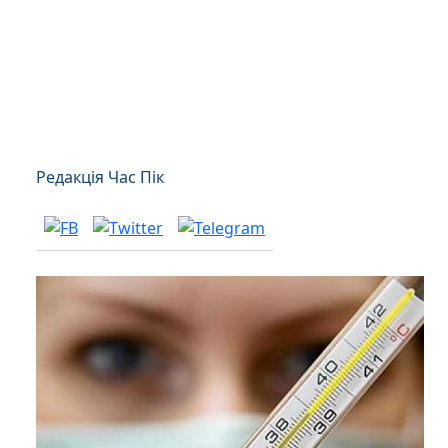
Редакція Час Пік