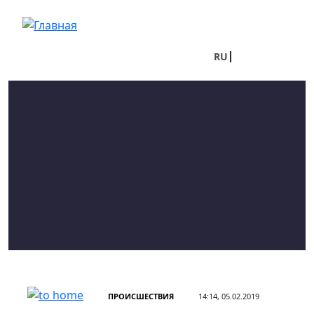
Перейти к основному содержанию
RU
UA
ПРОИСШЕСТВИЯ
14:14, 05.02.2019