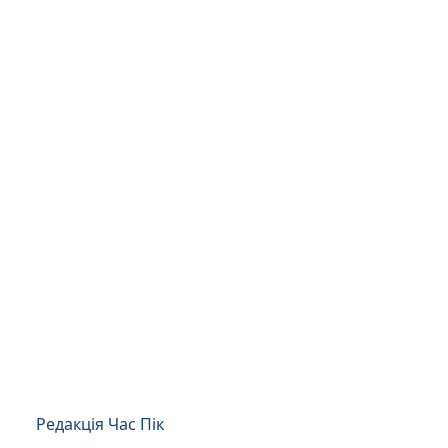
Редакція Час Пік