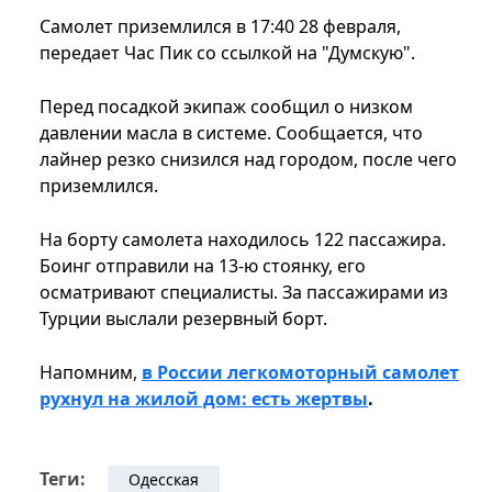
Самолет приземлился в 17:40 28 февраля,
передает Час Пик со ссылкой на "Думскую".
Перед посадкой экипаж сообщил о низком
давлении масла в системе. Сообщается, что
лайнер резко снизился над городом, после чего
приземлился.
На борту самолета находилось 122 пассажира.
Боинг отправили на 13-ю стоянку, его
осматривают специалисты. За пассажирами из
Турции выслали резервный борт.
Напомним,
в России легкомоторный самолет
рухнул на жилой дом: есть жертвы
.
Теги:
Одесская