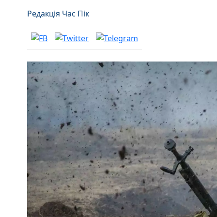
Редакція Час Пік