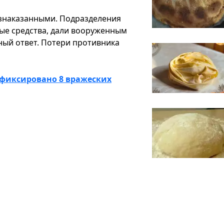
езнаказанными. Подразделения
ые средства, дали вооруженным
ый ответ. Потери противника
афиксировано 8 вражеских