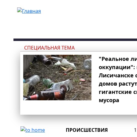
Перейти к основному содержанию
СПЕЦИАЛЬНАЯ ТЕМА
"Реальное л
оккупации": 
Лисичанске 
домов расту
гигантские 
мусора
ПРОИСШЕСТВИЯ
1