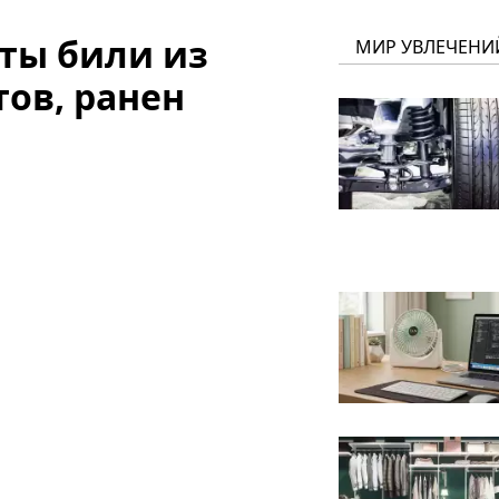
ты били из
МИР УВЛЕЧЕНИ
ов, ранен