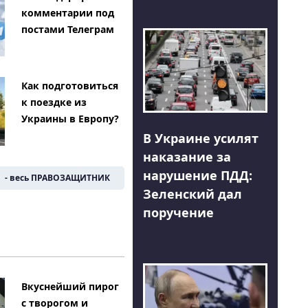
комментарии под
постами Телеграм
Как подготовиться
к поездке из
Украины в Европу?
В Украине усилят
наказание за
нарушение ПДД:
- весь ПРАВОЗАЩИТНИК
Зеленский дал
поручение
Вкуснейший пирог
с творогом и