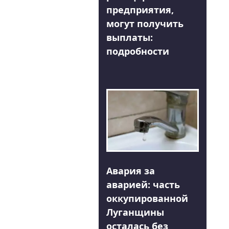
предприятия,
могут получить
выплаты:
подробности
Авария за
аварией: часть
оккупированной
Луганщины
осталась без