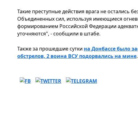
Такие преступные действия врага не остались б
Объединенных сил, используя имеющиеся огнев
формированием Российской Федерации адекватн
уточняются", - сообщили в штабе.
Также за прошедшие сутки
на Донбассе было з
обстрелов, 2 воина ВСУ подорвались на мине
.