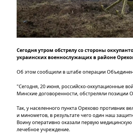
Сегодня утром обстрелу со стороны оккупант
украинских военнослужащих в районе Орехов
Об этом сообщили в штабе операции Объединенн
"Сегодня, 20 июня, российско-оккупационные вой
Минские договоренности, обстреляли позиции 
Так, у населенного пункта Орехово противник ве
и минометов, в результате чего один наш защит
Воину оперативно оказали первую медицинскую
лечебное учреждение.