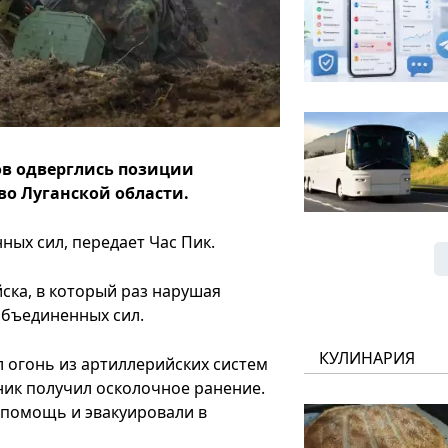
ов одверглись позиции
о Луганской области.
ых сил, передает Час Пик.
ска, в который раз нарушая
Объединенных сил.
КУЛИНАРИЯ
л огонь из артиллерийских систем
ник получил осколочное ранение.
 помощь и эвакуировали в