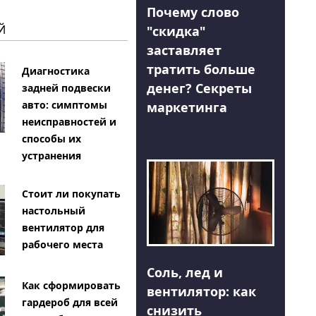
Почему слово
Й
"скидка"
заставляет
тратить больше
Диагностика
денег? Секреты
задней подвески
авто: симптомы
маркетинга
неисправностей и
способы их
устранения
Стоит ли покупать
настольный
вентилятор для
рабочего места
Соль, лед и
Как сформировать
вентилятор: как
гардероб для всей
снизить