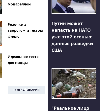
моцареллой
Путин может
Розочки з
напасть на НАТО
творогом и тестом
уже этой осенью:
филло
данные разведки
США
Идеальное тесто
для пиццы
- вся КУЛИНАРИЯ
"Реальное лицо