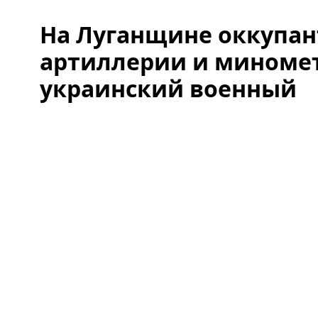
На Луганщине оккупан
артиллерии и миномет
украинский военный