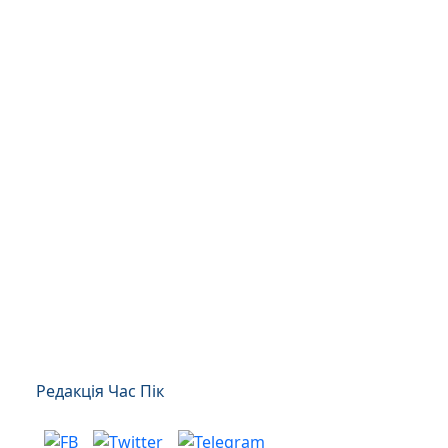
Редакція Час Пік