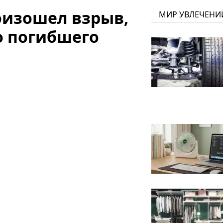
роизошел взрыв,
МИР УВЛЕЧЕНИ
о погибшего