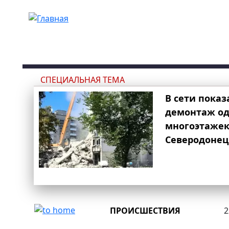
Перейти к основному содержанию
СПЕЦИАЛЬНАЯ ТЕМА
В сети показ
демонтаж од
многоэтаже
Северодонец
ПРОИСШЕСТВИЯ
2