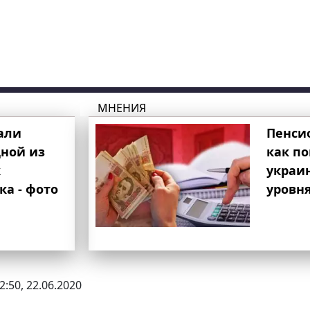
МНЕНИЯ
али
Пенси
ной из
как п
к
украи
ка - фото
уровня
2:50, 22.06.2020