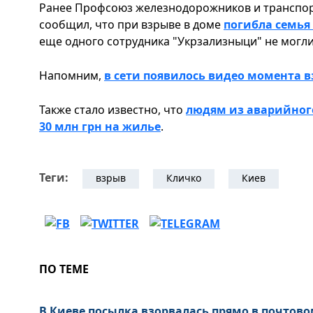
Ранее Профсоюз железнодорожников и транспо
сообщил, что при взрыве в доме
погибла семь
еще одного сотрудника "Укрзализныци" не могли
Напомним,
в сети появилось видео момента 
Также стало известно, что
людям из аварийног
30 млн грн на жилье
.
Теги:
взрыв
Кличко
Киев
ПО ТЕМЕ
В Киеве посылка взорвалась прямо в почтово