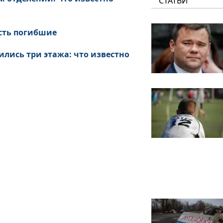
СТАТЬИ
есть погибшие
лись три этажа: что известно