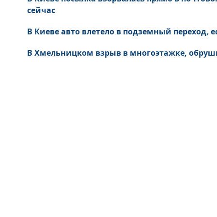
сейчас
В Киеве авто влетело в подземный переход, 
В Хмельницком взрыв в многоэтажке, обруши