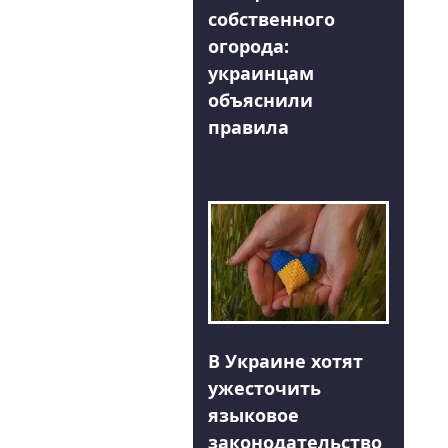
собственного
огорода:
украинцам
объяснили
правила
В Украине хотят
ужесточить
языковое
законодательство