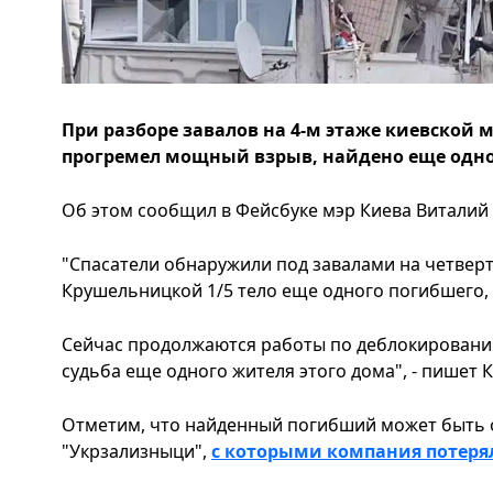
При разборе завалов на 4-м этаже киевской 
прогремел мощный взрыв, найдено еще одно
Об этом сообщил в Фейсбуке мэр Киева Виталий 
"Спасатели обнаружили под завалами на четверт
Крушельницкой 1/5 тело еще одного погибшего, 
Сейчас продолжаются работы по деблокированию
судьба еще одного жителя этого дома", - пишет 
Отметим, что найденный погибший может быть о
"Укрзализныци",
с которыми компания потерял