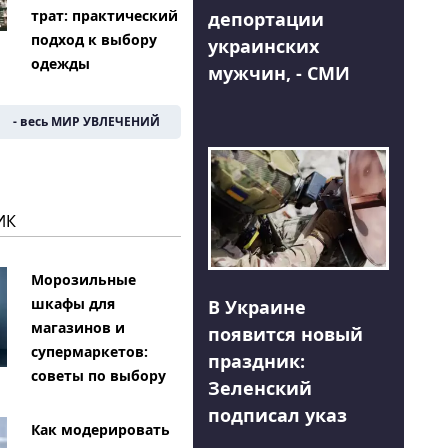
трат: практический
депортации
подход к выбору
украинских
одежды
мужчин, - СМИ
- весь МИР УВЛЕЧЕНИЙ
ИК
Морозильные
шкафы для
В Украине
магазинов и
появится новый
супермаркетов:
праздник:
советы по выбору
Зеленский
подписал указ
Как модерировать