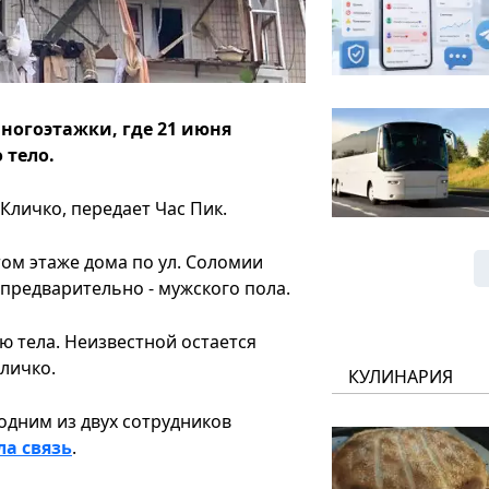
многоэтажки, где 21 июня
 тело.
Кличко, передает Час Пик.
ом этаже дома по ул. Соломии
предварительно - мужского пола.
 тела. Неизвестной остается
Кличко.
КУЛИНАРИЯ
дним из двух сотрудников
а связь
.