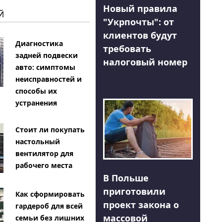
Новый правила
Й
"Укрпочты": от
клиентов будут
Диагностика
требовать
задней подвески
налоговый номер
авто: симптомы
неисправностей и
способы их
устранения
Стоит ли покупать
настольный
вентилятор для
рабочего места
В Польше
приготовили
Как сформировать
проект закона о
гардероб для всей
массовой
семьи без лишних