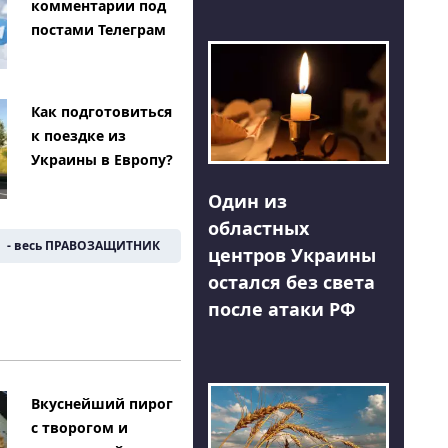
комментарии под
постами Телеграм
Как подготовиться
к поездке из
Украины в Европу?
Один из
областных
- весь ПРАВОЗАЩИТНИК
центров Украины
остался без света
после атаки РФ
Вкуснейший пирог
с творогом и