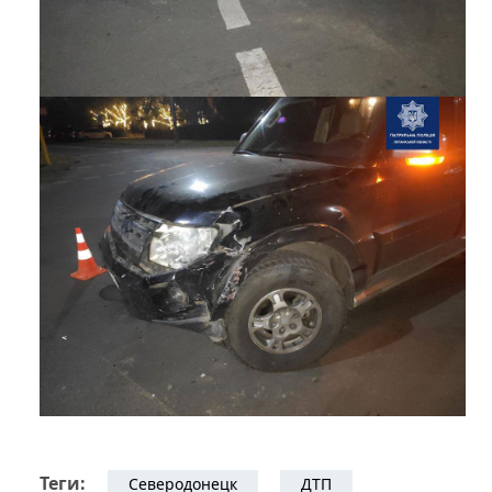
Теги:
Северодонецк
ДТП