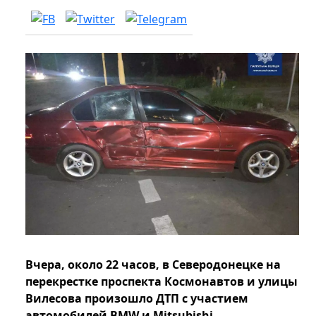
Вчера, около 22 часов, в Северодонецке на
перекрестке проспекта Космонавтов и улицы
Вилесова произошло ДТП с участием
автомобилей BMW и Mitsubishi.