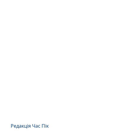
Редакція Час Пік