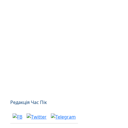
Редакція Час Пік