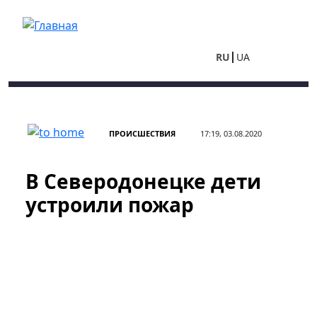
Перейти к основному содержанию
RU
UA
ПРОИСШЕСТВИЯ
17:19, 03.08.2020
В Северодонецке дети
устроили пожар