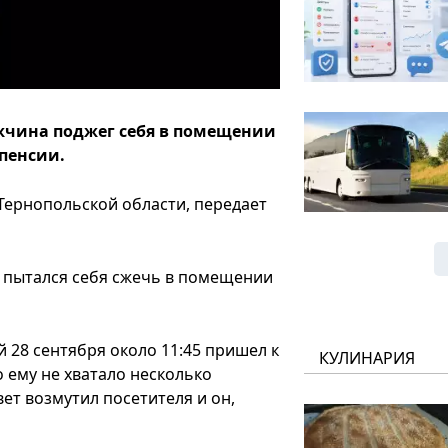
ужчина поджег себя в помещении
 пенсии.
ернопольской области, передает
я пытался себя сжечь в помещении
28 сентября около 11:45 пришел к
КУЛИНАРИЯ
 ему не хватало несколько
ет возмутил посетителя и он,