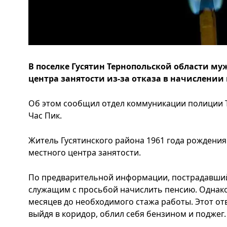
В поселке Гусятин Тернопольской области м
центра занятости из-за отказа в начислении
Об этом сообщил отдел коммуникации полиции Т
Час Пик.
Житель Гусятинского района 1961 года рождени
местного центра занятости.
По предварительной информации, пострадавший 
служащим с просьбой начислить пенсию. Однако
месяцев до необходимого стажа работы. Этот отв
выйдя в коридор, облил себя бензином и поджег.