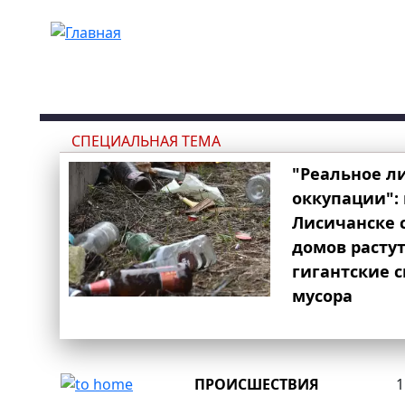
Перейти к основному содержанию
СПЕЦИАЛЬНАЯ ТЕМА
"Реальное л
оккупации": 
Лисичанске 
домов расту
гигантские 
мусора
ПРОИСШЕСТВИЯ
1