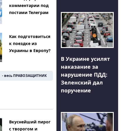
комментарии под
постами Телеграм
Как подготовиться
к поездке из
Украины в Европу?
В Украине усилят
наказание за
нарушение ПДД:
- весь ПРАВОЗАЩИТНИК
Зеленский дал
поручение
Вкуснейший пирог
с творогом и