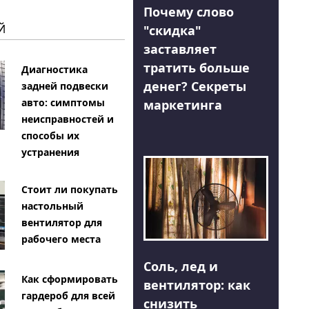
Почему слово
Й
"скидка"
заставляет
тратить больше
Диагностика
денег? Секреты
задней подвески
авто: симптомы
маркетинга
неисправностей и
способы их
устранения
Стоит ли покупать
настольный
вентилятор для
рабочего места
Соль, лед и
Как сформировать
вентилятор: как
гардероб для всей
снизить