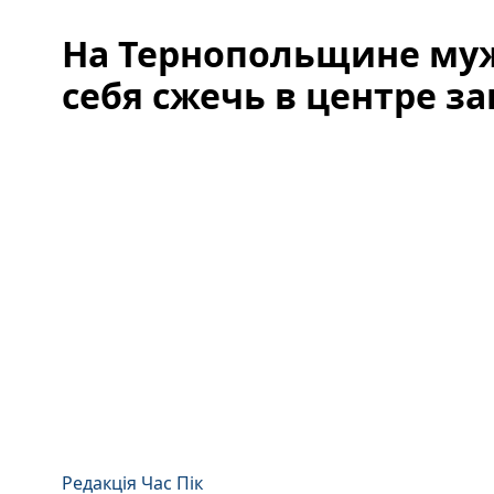
На Тернопольщине му
себя сжечь в центре з
Редакція Час Пік