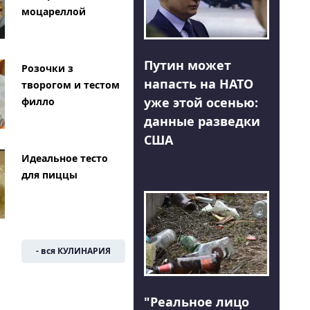
моцареллой
Путин может
Розочки з
напасть на НАТО
творогом и тестом
уже этой осенью:
филло
данные разведки
США
Идеальное тесто
для пиццы
- вся КУЛИНАРИЯ
"Реальное лицо