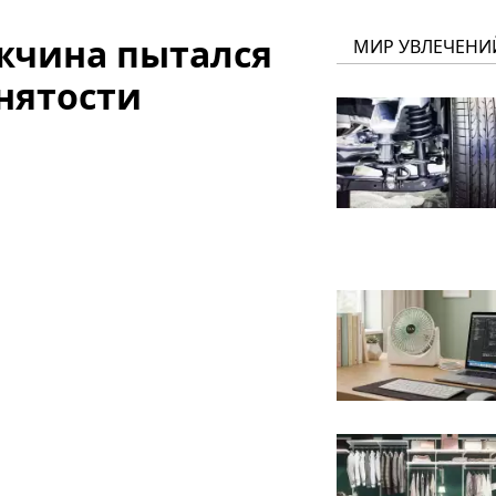
жчина пытался
МИР УВЛЕЧЕНИ
анятости