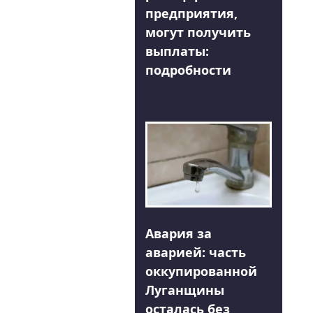
предприятия,
могут получить
выплаты:
подробности
Авария за
аварией: часть
оккупированной
Луганщины
осталась без