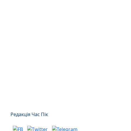
Редакція Час Пік