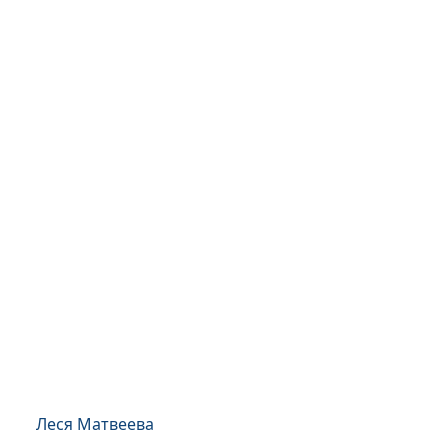
Леся Матвеева