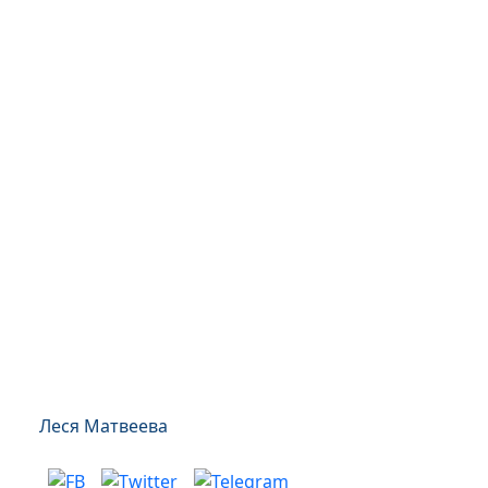
Леся Матвеева