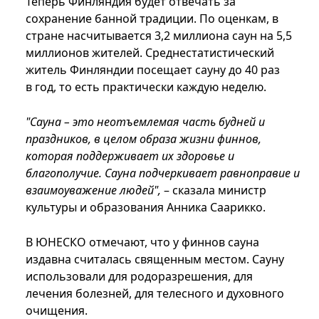
Теперь Финляндия будет отвечать за
сохранение банной традиции. По оценкам, в
стране насчитывается 3,2 миллиона саун на 5,5
миллионов жителей. Среднестатистический
житель Финляндии посещает сауну до 40 раз
в год, то есть практически каждую неделю.
"Сауна – это неотъемлемая часть будней и
праздников, в целом образа жизни финнов,
которая поддерживает их здоровье и
благополучие. Сауна подчеркивает равноправие и
взаимоуважение людей",
– сказала министр
культуры и образования Анника Саарикко.
В ЮНЕСКО отмечают, что у финнов сауна
издавна считалась священным местом. Сауну
использовали для родоразрешения, для
лечения болезней, для телесного и духовного
очищения.