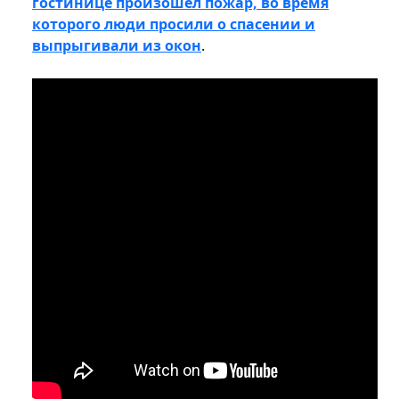
гостинице произошел пожар, во время
которого люди просили о спасении и
выпрыгивали из окон
.