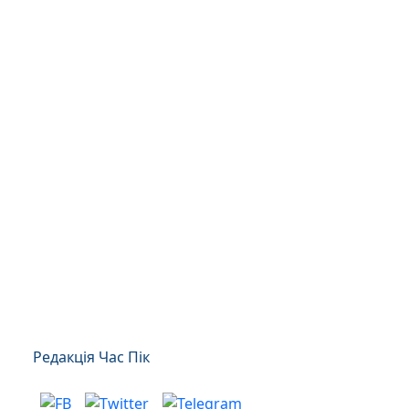
Редакція Час Пік