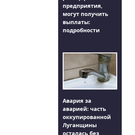
предприятия,
могут получить
выплаты:
подробности
Авария за
аварией: часть
оккупированной
Луганщины
осталась без