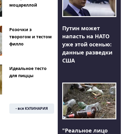
моцареллой
Путин может
Розочки з
напасть на НАТО
творогом и тестом
уже этой осенью:
филло
данные разведки
США
Идеальное тесто
для пиццы
- вся КУЛИНАРИЯ
"Реальное лицо