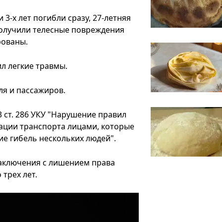
 3-х лет погибли сразу, 27-летняя
 получили телесные повреждения
рованы.
л легкие травмы.
ля и пассажиров.
 ст. 286 УКУ "Нарушение правил
ации транспорта лицами, которые
е гибель нескольких людей".
заключения с лишением права
трех лет.