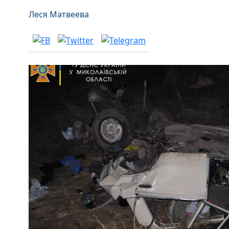
Леся Матвеева