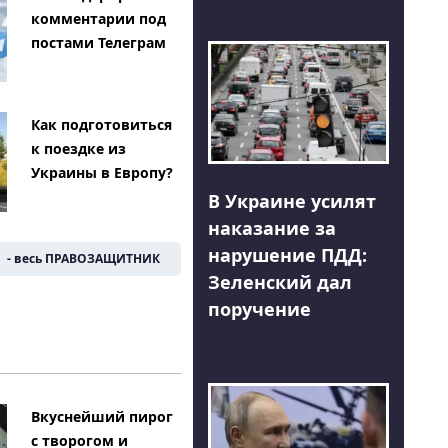
комментарии под
постами Телеграм
Как подготовиться
к поездке из
Украины в Европу?
В Украине усилят
наказание за
нарушение ПДД:
- весь ПРАВОЗАЩИТНИК
Зеленский дал
поручение
Вкуснейший пирог
с творогом и