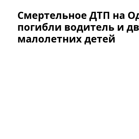
Смертельное ДТП на Од
погибли водитель и дв
малолетних детей