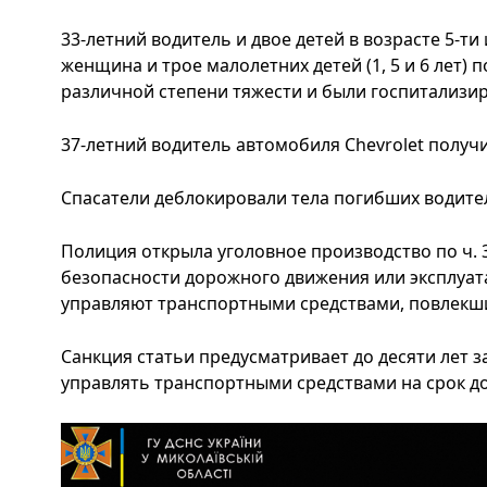
33-летний водитель и двое детей в возрасте 5-ти и
женщина и трое малолетних детей (1, 5 и 6 лет)
различной степени тяжести и были госпитализи
37-летний водитель автомобиля Chevrolet получи
Спасатели деблокировали тела погибших водите
Полиция открыла уголовное производство по ч. 3
безопасности дорожного движения или эксплуат
управляют транспортными средствами, повлекши
Санкция статьи предусматривает до десяти лет 
управлять транспортными средствами на срок до 