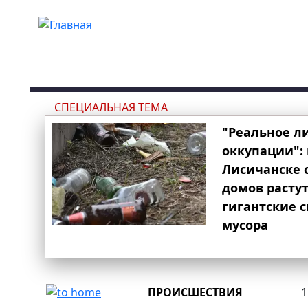
Перейти к основному содержанию
СПЕЦИАЛЬНАЯ ТЕМА
"Реальное л
оккупации": 
Лисичанске 
домов расту
гигантские 
мусора
ПРОИСШЕСТВИЯ
1