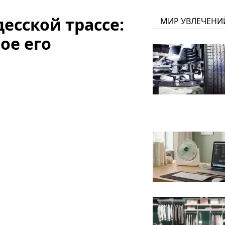
есской трассе:
МИР УВЛЕЧЕНИ
ое его