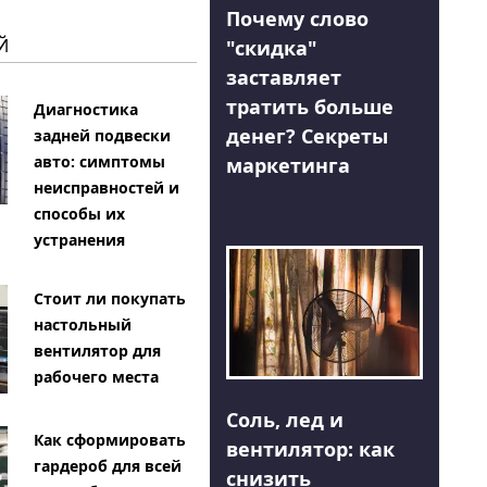
Почему слово
Й
"скидка"
заставляет
тратить больше
Диагностика
денег? Секреты
задней подвески
авто: симптомы
маркетинга
неисправностей и
способы их
устранения
Стоит ли покупать
настольный
вентилятор для
рабочего места
Соль, лед и
Как сформировать
вентилятор: как
гардероб для всей
снизить