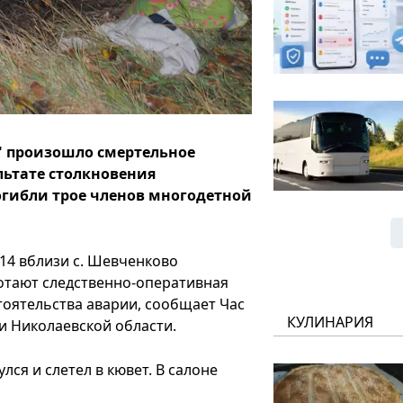
к" произошло смертельное
льтате столкновения
 погибли трое членов многодетной
-14 вблизи с. Шевченково
ботают следственно-оперативная
тоятельства аварии, сообщает Час
КУЛИНАРИЯ
и Николаевской области.
ся и слетел в кювет. В салоне