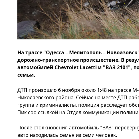
На трассе "Одесса – Мелитополь – Новоазовс
дорожно-транспортное происшествие. В резу
автомобилей Chevrolet Lacetti и "ВАЗ-2101",
семьи.
ДТП произошло 6 ноября около 1:48 на трассе М
Николаевского района. Сейчас на месте ДТП ра
группа и криминалисты, полиция расследует обс
Пик соо ссылкой на Отдел коммуникации полици
После столкновения автомобиль "ВАЗ" перевернул
авто находилась семья из семи человек.