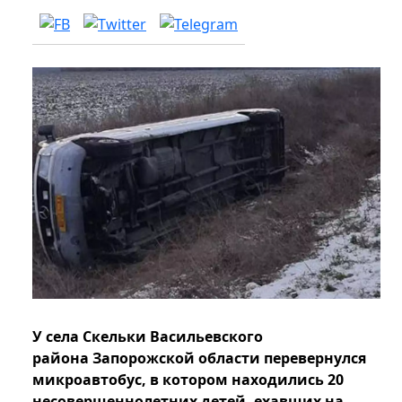
У села Скельки Васильевского
района Запорожской области перевернулся
микроавтобус, в котором находились 20
несовершеннолетних детей, ехавших на