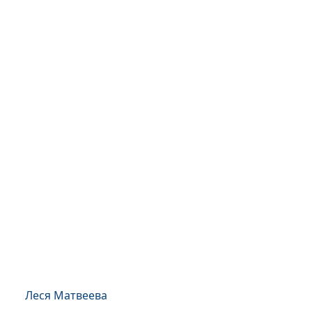
Леся Матвеева