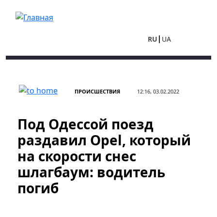
Перейти к основному содержанию
RU
UA
ПРОИСШЕСТВИЯ
12:16, 03.02.2022
Под Одессой поезд
раздавил Opel, который
на скорости снес
шлагбаум: водитель
погиб