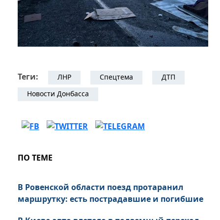
Теги:
ЛНР
Спецтема
ДТП
Новости Донбасса
ПО ТЕМЕ
В Ровенской области поезд протаранил
маршрутку: есть пострадавшие и погибшие