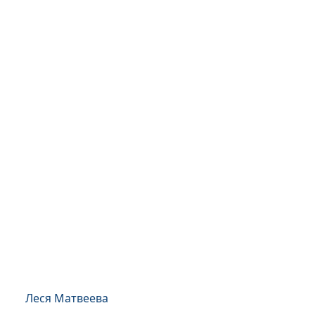
Леся Матвеева