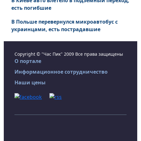
В Киеве авто влетело в подземный переход,
есть погибшие
В Польше перевернулся микроавтобус с
украинцами, есть пострадавшие
Copyright © "Час Пик" 2009 Все права защищены
О портале
Информационное сотрудничество
Наши цены