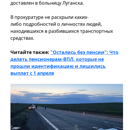
доставлен в больницу Луганска.
В прокуратуре не раскрыли каких-
либо подробностей о личностях людей,
находившихся в разбившихся транспортных
средствах.
Читайте также:
"Остались без пенсии": Что
делать пенсионерам-ВПЛ, которые не
прошли идентификацию и лишились
выплат с 1 апреля