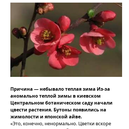
Причина — небывало теплая зима Из-за
аномально теплой зимы в киевском
Центральном ботаническом саду начали
цвести растения. Бутоны появились на
жимолости и японской айве.
«Это, конечно, ненормально. Цветки вскоре