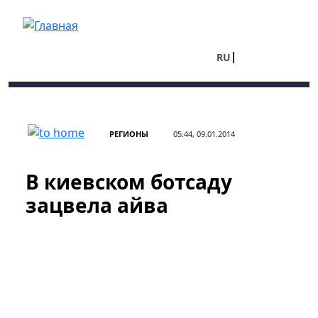
Перейти к основному содержанию
RU
UA
РЕГИОНЫ
05:44, 09.01.2014
В киевском ботсаду
зацвела айва