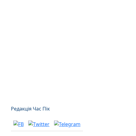
Редакція Час Пік