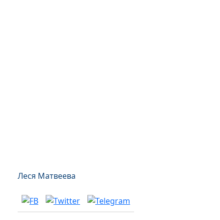
Леся Матвеева