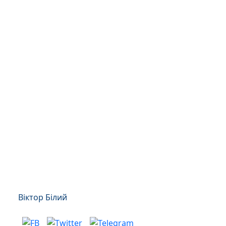
Віктор Білий