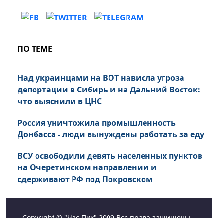
ПО ТЕМЕ
Над украинцами на ВОТ нависла угроза
депортации в Сибирь и на Дальний Восток:
что выяснили в ЦНС
Россия уничтожила промышленность
Донбасса - люди вынуждены работать за еду
ВСУ освободили девять населенных пунктов
на Очеретинском направлении и
сдерживают РФ под Покровском
Copyright © "Час Пик" 2009 Все права защищены