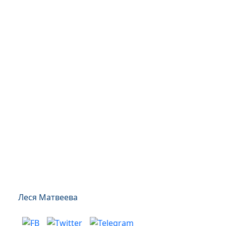
Леся Матвеева