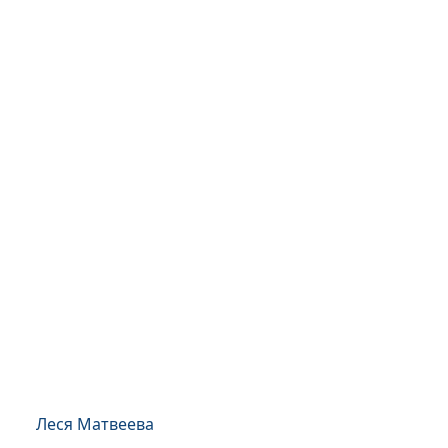
Леся Матвеева