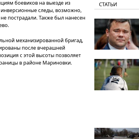
ициям боевиков на выезде из
СТАТЬИ
 инверсионные следы, возможно,
не пострадали. Также был нанесен
ево.
ельной механизированной бригад,
цированы после вчерашней
озиция с этой высоты позволяет
границы в районе Мариновки.