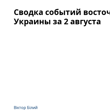
Сводка событий восто
Украины за 2 августа
Віктор Білий