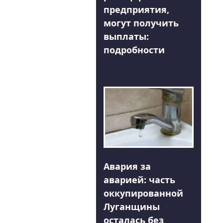
предприятия,
могут получить
выплаты:
подробности
Авария за
аварией: часть
оккупированной
Луганщины
осталась без