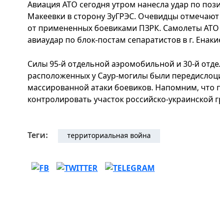
Авиация АТО сегодня утром нанесла удар по поз
Макеевки в сторону ЗуГРЭС. Очевидцы отмечают
от примененных боевиками ПЗРК. Самолеты АТО 
авиаудар по блок-постам сепаратистов в г. Енаки
Силы 95-й отдельной аэромобильной и 30-й отд
расположенных у Саур-могилы были передисло
массированной атаки боевиков. Напомним, что п
контролировать участок российско-украинской 
Теги:
территориальная война