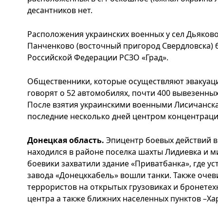
десантников нет.
Расположения украинских военных у сел Дьяково 
Панченково (восточный пригород Свердловска) 
Российской Федерации РСЗО «Град».
Общественники, которые осуществляют эвакуаци
говорят о 52 автомобилях, почти 400 вывезенных
После взятия украинскими военными Лисичанска 
последние несколько дней центром концентрации
Донецкая область.
Эпицентр боевых действий в
находился в районе поселка шахты Лидиевка и 
боевики захватили здание «Приватбанка», где ус
завода «Донецккабель» вошли танки. Также оч
террористов на открытых грузовиках и бронетех
центра а также ближних населенных пунктов –Ха