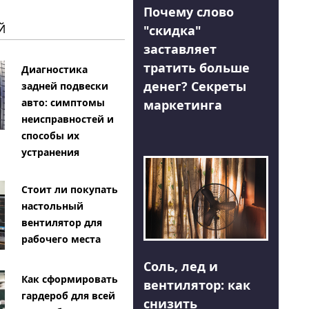
Почему слово
Й
"скидка"
заставляет
тратить больше
Диагностика
денег? Секреты
задней подвески
авто: симптомы
маркетинга
неисправностей и
способы их
устранения
Стоит ли покупать
настольный
вентилятор для
рабочего места
Соль, лед и
Как сформировать
вентилятор: как
гардероб для всей
снизить