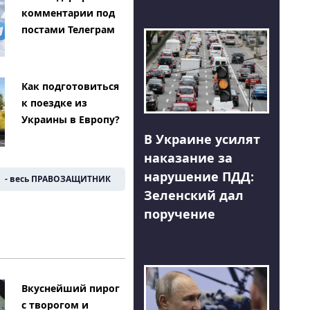
комментарии под
постами Телеграм
Как подготовиться
к поездке из
Украины в Европу?
В Украине усилят
наказание за
нарушение ПДД:
- весь ПРАВОЗАЩИТНИК
Зеленский дал
поручение
Вкуснейший пирог
с творогом и