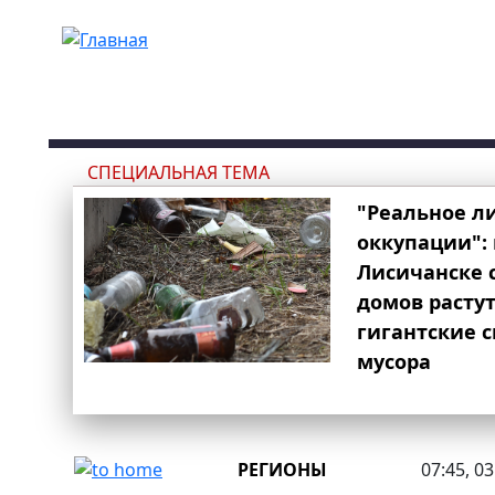
Перейти к основному содержанию
СПЕЦИАЛЬНАЯ ТЕМА
"Реальное л
оккупации": 
Лисичанске 
домов расту
гигантские 
мусора
РЕГИОНЫ
07:45, 0