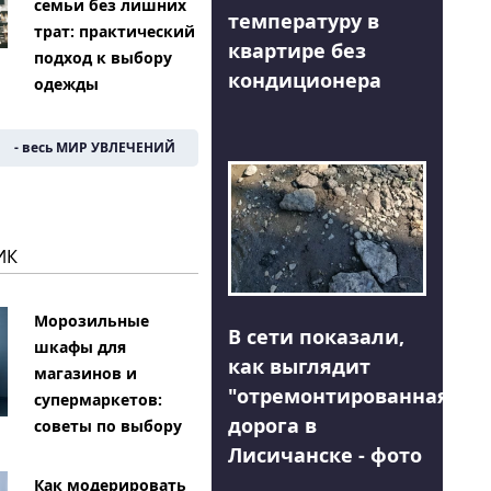
семьи без лишних
температуру в
трат: практический
квартире без
подход к выбору
кондиционера
одежды
- весь МИР УВЛЕЧЕНИЙ
ИК
Морозильные
В сети показали,
шкафы для
как выглядит
магазинов и
"отремонтированная"
супермаркетов:
дорога в
советы по выбору
Лисичанске - фото
Как модерировать