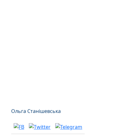
Ольга Станішевська