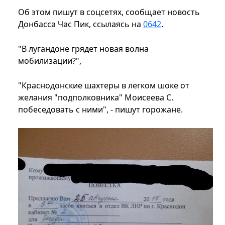
Об этом пишут в соцсетях, сообщает новость
Донбасса Час Пик, ссылаясь на
0642
.
"В лугандоне грядет новая волна
мобилизации?",
"Краснодонские шахтеры в легком шоке от
желания "подполковника" Моисеева С.
побеседовать с ними", - пишут горожане.