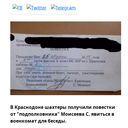
В Краснодоне шахтеры получили повестки
от "подполковника" Моисеева С. явиться в
военкомат для беседы.