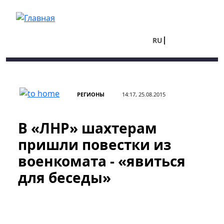
Перейти к основному содержанию
RU
UA
РЕГИОНЫ
14:17, 25.08.2015
В «ЛНР» шахтерам
пришли повестки из
военкомата - «явиться
для беседы»