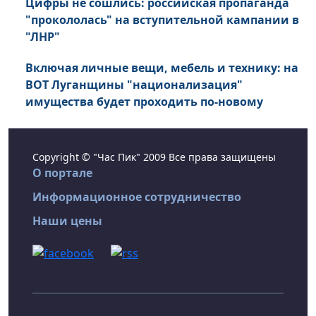
Цифры не сошлись: российская пропаганда
"прокололась" на вступительной кампании в
"ЛНР"
Включая личные вещи, мебель и технику: на
ВОТ Луганщины "национализация"
имущества будет проходить по-новому
Copyright © "Час Пик" 2009 Все права защищены
О портале
Информационное сотрудничество
Наши цены