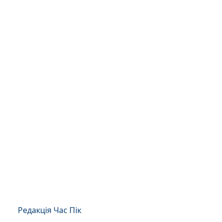
Редакція Час Пік