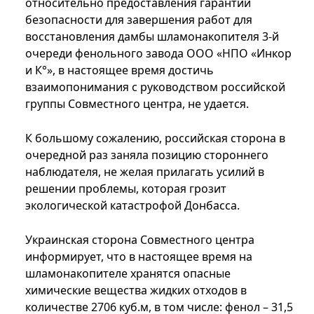
относительно предоставления гарантий
безопасности для завершения работ для
восстановления дамбы шламонакопителя 3-й
очереди фенольного завода ООО «НПО «Инкор
и К°», в настоящее время достичь
взаимопонимания с руководством российской
группы Совместного центра, не удается.
К большому сожалению, российская сторона в
очередной раз заняла позицию стороннего
наблюдателя, не желая прилагать усилий в
решении проблемы, которая грозит
экологической катастрофой Донбасса.
Украинская сторона Совместного центра
информирует, что в настоящее время на
шламонакопителе хранятся опасные
химические вещества жидких отходов в
количестве 2706 куб.м, в том числе: фенол – 31,5