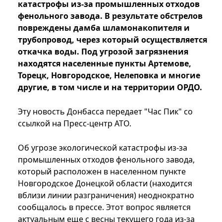
катастрофы из-за промышленных отходов
фенольного завода. В результате обстрелов
повреждены дамба шламонакопителя и
трубопровод, через который осуществляется
откачка воды. Под угрозой загрязнения
находятся населенные пункты Артемове,
Торецк, Новгородское, Нелеповка и многие
другие, в том числе и на территории ОРДО.
Эту новость Донбасса передает "Час Пик" со
ссылкой на Пресс-центр АТО.
Об угрозе экологической катастрофы из-за
промышленных отходов фенольного завода,
который расположен в населенном пункте
Новгородское Донецкой области (находится
вблизи линии разграничения) неоднократно
сообщалось в прессе. Этот вопрос является
актуальным еще с весны текущего года из-за