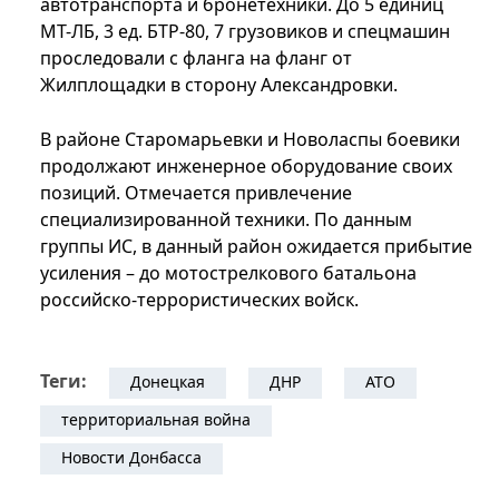
автотранспорта и бронетехники. До 5 единиц
МТ-ЛБ, 3 ед. БТР-80, 7 грузовиков и спецмашин
проследовали с фланга на фланг от
Жилплощадки в сторону Александровки.
В районе Старомарьевки и Новоласпы боевики
продолжают инженерное оборудование своих
позиций. Отмечается привлечение
специализированной техники. По данным
группы ИС, в данный район ожидается прибытие
усиления – до мотострелкового батальона
российско-террористических войск.
Теги:
Донецкая
ДНР
АТО
территориальная война
Новости Донбасса