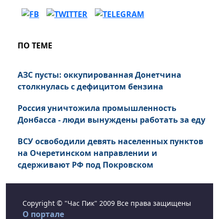
ПО ТЕМЕ
АЗС пусты: оккупированная Донетчина
столкнулась с дефицитом бензина
Россия уничтожила промышленность
Донбасса - люди вынуждены работать за еду
ВСУ освободили девять населенных пунктов
на Очеретинском направлении и
сдерживают РФ под Покровском
Copyright © "Час Пик" 2009 Все права защищены
О портале