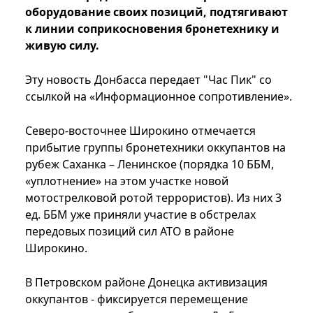
оборудование своих позиций, подтягивают
к линии соприкосновения бронетехнику и
живую силу.
Эту новость Донбасса передает "Час Пик" со
ссылкой на «Информационное сопротивление».
Северо-восточнее Широкино отмечается
прибытие группы бронетехники оккупантов на
рубеж Саханка – Ленинское (порядка 10 ББМ,
«уплотнение» на этом участке новой
мотострелковой ротой террористов). Из них 3
ед. ББМ уже приняли участие в обстрелах
передовых позиций сил АТО в районе
Широкино.
В Петровском районе Донецка активизация
оккупантов - фиксируется перемещение