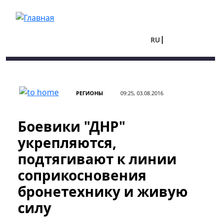
Перейти к основному содержанию
RU
UA
РЕГИОНЫ
09:25, 03.08.2016
Боевики "ДНР"
укрепляются,
подтягивают к линии
соприкосновения
бронетехнику и живую
силу