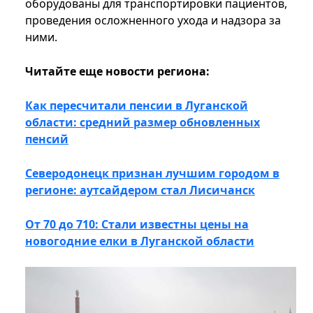
оборудованы для транспортировки пациентов,
проведения осложненного ухода и надзора за
ними.
Читайте еще новости региона:
Как пересчитали пенсии в Луганской
области: средний размер обновленных
пенсий
Северодонецк признан лучшим городом в
регионе: аутсайдером стал Лисичанск
От 70 до 710: Стали известны цены на
новогодние елки в Луганской области