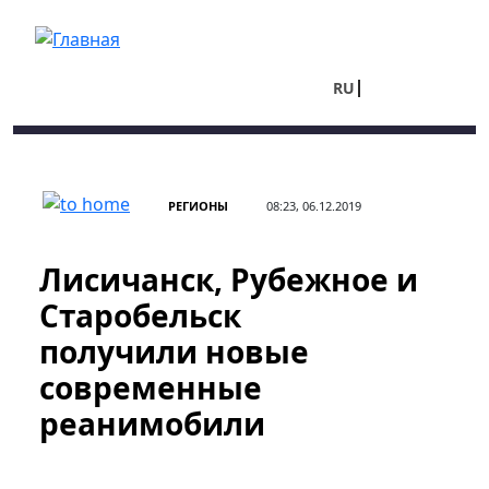
Перейти к основному содержанию
RU
UA
РЕГИОНЫ
08:23, 06.12.2019
Лисичанск, Рубежное и
Старобельск
получили новые
современные
реанимобили