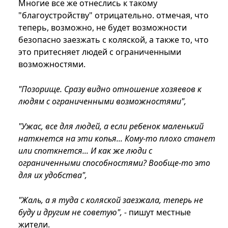
Многие все же отнеслись к такому
"благоустройству" отрицательно. отмечая, что
теперь, возможно, не будет возможности
безопасно заезжать с коляской, а также то, что
это притесняет людей с ограниченными
возможностями.
"Позорище. Сразу видно отношение хозяевов к
людям с ограниченными возможностями",
"Ужас, все для людей, а если ребенок маленький
наткнется на эти копья... Кому-то плохо станет
или споткнется... И как же люди с
ограниченными способностями? Вообще-то это
для их удобства",
"Жаль, а я туда с коляской заезжала, теперь не
буду и другим не советую", -
пишут местные
жители.