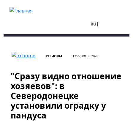
Перейти к основному содержанию
RU
UA
РЕГИОНЫ
13:22, 08.03.2020
"Сразу видно отношение
хозяевов": в
Северодонецке
установили оградку у
пандуса