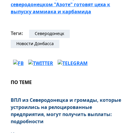
северодонецком "Азоте" готовят цеха к
выпуску аммиака и карбамида
Теги:
Северодонецк
Новости Донбасса
ПО ТЕМЕ
ВПЛ из Северодонецка и громады, которые
устроились на релоцированные
предприятия, могут получить выплаты:
подробности