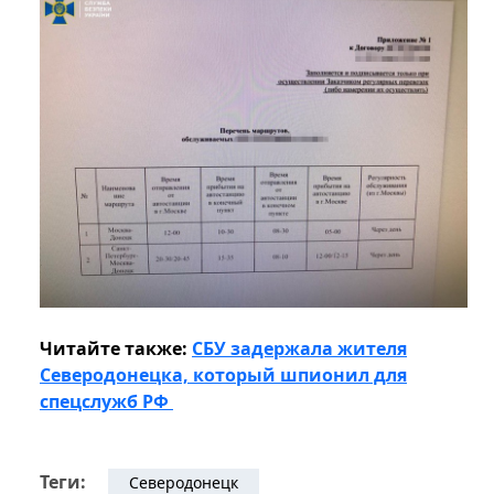
Читайте также:
СБУ задержала жителя
Северодонецка, который шпионил для
спецслужб РФ
Теги:
Северодонецк