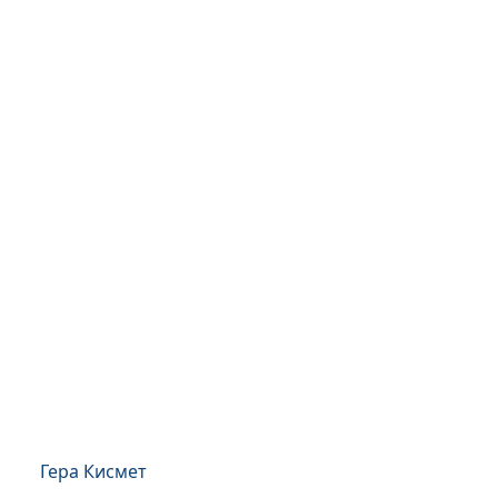
Гера Кисмет