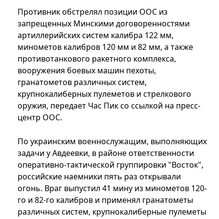
Противник обстрелял позиции ООС из
запрещенных Минскими договоренностями
артиллерийских систем калибра 122 мм,
минометов калибров 120 мм и 82 мм, а также
противотанкового ракетного комплекса,
вооружения боевых машин пехоты,
гранатометов различных систем,
крупнокалиберных пулеметов и стрелкового
оружия, передает Час Пик со ссылкой на пресс-
центр ООС.
По украинским военнослужащим, выполняющих
задачи у Авдеевки, в районе ответственности
оперативно-тактической группировки "Восток",
российские наемники пять раз открывали
огонь. Враг выпустил 41 мину из минометов 120-
го и 82-го калибров и применял гранатометы
различных систем, крупнокалиберные пулеметы