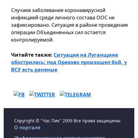
Случаев заболевания коронавирусной
инфекцией среди личного состава ООС не
зафиксировано. Ситуация в районе проведения
операции Объединенных сил остается
контролируемой.
Читайте также:
Ситуация на Луганщине
обострилась: под Орехово произошел бой, у
ВСУ есть раненые
Copyright © "Час Пик" 2009 Все права защищены
О портале