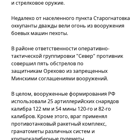
и стрелковое оружие.
Недалеко от населенного пункта Старогнатовка
оккупанты дважды вели огонь из вооружения
боевых машин пехоты.
В районе ответственности оперативно-
тактической группировки "Север" противник
совершил пять обстрелов по
защитникам Орехово из запрещенных
Минскими соглашениями вооружений.
В целом, вооруженные формирования РФ
использовали 25 артиллерийских снарядов
калибра 122 мм и 54 мины 120-го и 82-го
калибров. Кроме этого, враг применял
противотанковый ракетный комплекс,
гранатометы различных систем и
крупнокалиберные пулеметы.