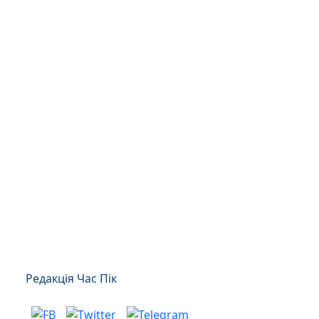
Редакція Час Пік