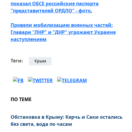
показал ОБСЕ российские паспорта
"представителей ОРДЛО" - фото
,
Провели мобилизацию военных частей:
Главари "ЛНР" и "ДНР" угрожают Украине
наступлением
Теги:
Крым
ПО ТЕМЕ
Обстановка в Крыму: Керчь и Саки остались
без света, вода по часам