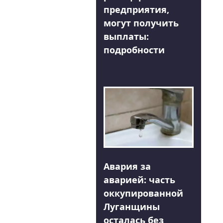
предприятия,
могут получить
выплаты:
подробности
Авария за
аварией: часть
оккупированной
Луганщины
осталась без