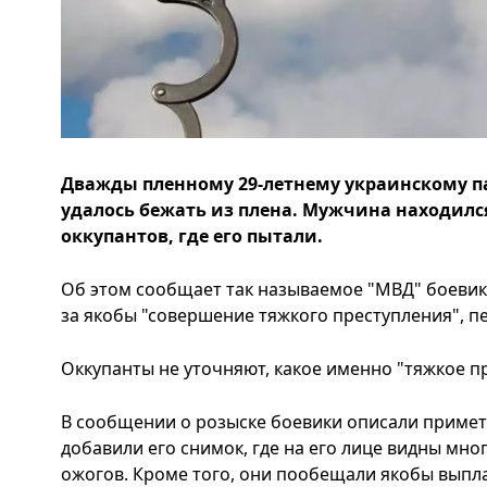
Дважды пленному 29-летнему украинскому п
удалось бежать из плена. Мужчина находилс
оккупантов, где его пытали.
Об этом сообщает так называемое "МВД" боевик
за якобы "совершение тяжкого преступления", пе
Оккупанты не уточняют, какое именно "тяжкое п
В сообщении о розыске боевики описали приметы
добавили его снимок, где на его лице видны мно
ожогов. Кроме того, они пообещали якобы выпл