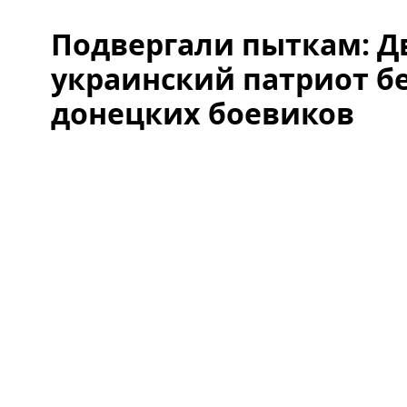
Подвергали пыткам: 
украинский патриот б
донецких боевиков