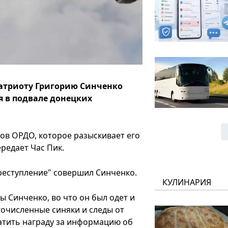
атриоту Григорию Синченко
я в подвале донецких
ов ОРДО, которое разыскивает его
редает Час Пик.
реступление" совершил Синченко.
КУЛИНАРИЯ
 Синченко, во что он был одет и
гочисленные синяки и следы от
атить награду за информацию об