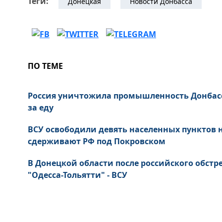
Теги:
Донецкая
Новости Донбасса
ПО ТЕМЕ
Россия уничтожила промышленность Донбас
за еду
ВСУ освободили девять населенных пунктов
сдерживают РФ под Покровском
В Донецкой области после российского обст
"Одесса-Тольятти" - ВСУ