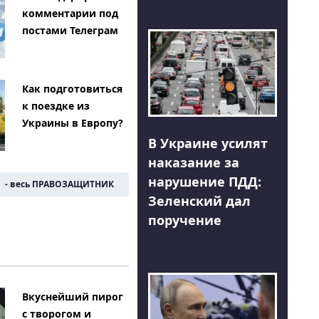
комментарии под
постами Телеграм
Как подготовиться
к поездке из
Украины в Европу?
В Украине усилят
наказание за
нарушение ПДД:
- весь ПРАВОЗАЩИТНИК
Зеленский дал
поручение
Вкуснейший пирог
с творогом и