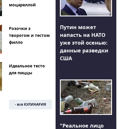
моцареллой
Путин может
Розочки з
напасть на НАТО
творогом и тестом
уже этой осенью:
филло
данные разведки
США
Идеальное тесто
для пиццы
- вся КУЛИНАРИЯ
"Реальное лицо