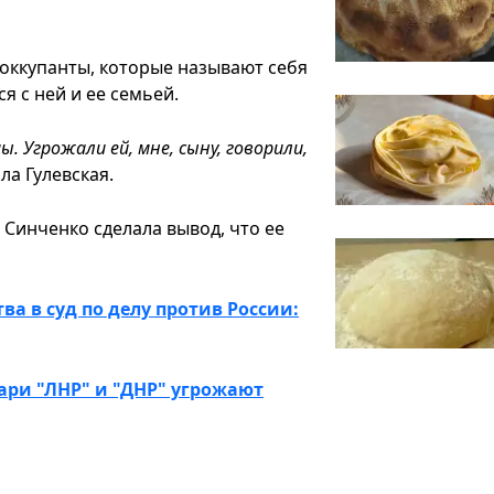
 оккупанты, которые называют себя
я с ней и ее семьей.
. Угрожали ей, мне, сыну, говорили,
ала Гулевская.
 Синченко сделала вывод, что ее
а в суд по делу против России:
ри "ЛНР" и "ДНР" угрожают