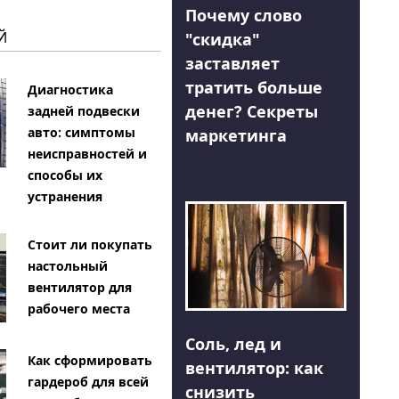
Почему слово
Й
"скидка"
заставляет
тратить больше
Диагностика
денег? Секреты
задней подвески
авто: симптомы
маркетинга
неисправностей и
способы их
устранения
Стоит ли покупать
настольный
вентилятор для
рабочего места
Соль, лед и
Как сформировать
вентилятор: как
гардероб для всей
снизить