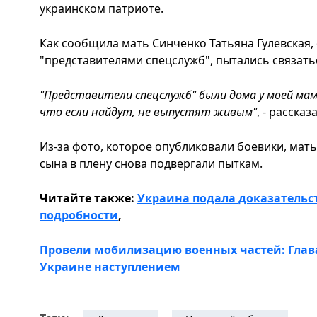
украинском патриоте.
Как сообщила мать Синченко Татьяна Гулевская,
"представителями спецслужб", пытались связатьс
"Представители спецслужб" были дома у моей мамы
что если найдут, не выпустят живым"
, - рассказ
Из-за фото, которое опубликовали боевики, мать
сына в плену снова подвергали пыткам.
Читайте также:
Украина подала доказательств
подробности
,
Провели мобилизацию военных частей: Глава
Украине наступлением