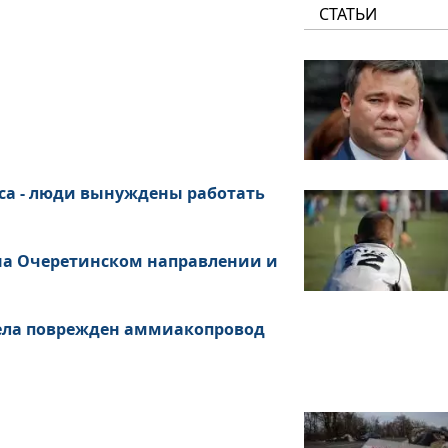
СТАТЬИ
са - люди вынуждены работать
 на Очеретинском направлении и
рела поврежден аммиакопровод