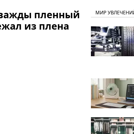
Дважды пленный
МИР УВЛЕЧЕНИ
ежал из плена