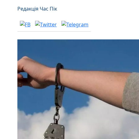
Редакція Час Пік