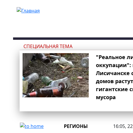
Перейти к основному содержанию
СПЕЦИАЛЬНАЯ ТЕМА
"Реальное л
оккупации": 
Лисичанске 
домов расту
гигантские 
мусора
РЕГИОНЫ
16:05, 2