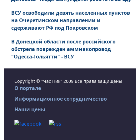
ВСУ освободили девять населенных пунктов
на Очеретинском направлении и
сдерживают РФ под Покровском
В Донецкой области после российского
обстрела поврежден аммиакопровод
"Одесса-Тольятти" - ВСУ
Copyright © "Час Пик" 2009 Все права защищены
О портале
Информационное сотрудничество
Наши цены