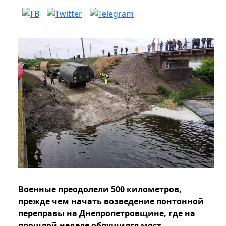
Военные преодолели 500 километров,
прежде чем начать возведение понтонной
переправы на Днепропетровщине, где на
прошлой неделе обрушился мост.