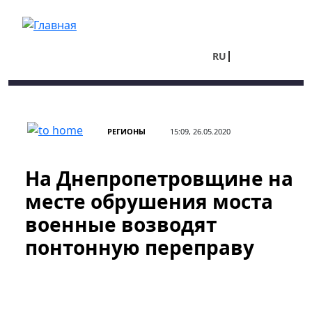
Перейти к основному содержанию
RU
UA
РЕГИОНЫ
15:09, 26.05.2020
На Днепропетровщине на
месте обрушения моста
военные возводят
понтонную переправу