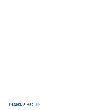
Редакція Час Пік