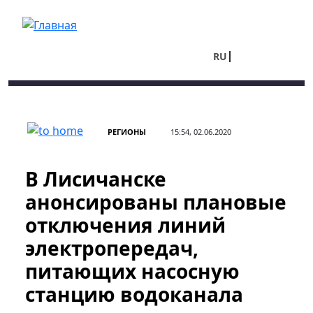
Перейти к основному содержанию
RU
UA
РЕГИОНЫ
15:54, 02.06.2020
В Лисичанске
анонсированы плановые
отключения линий
электропередач,
питающих насосную
станцию водоканала