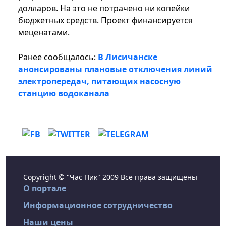
долларов. На это не потрачено ни копейки
бюджетных средств. Проект финансируется
меценатами.
Ранее сообщалось:
В Лисичанске
анонсированы плановые отключения линий
электропередач, питающих насосную
станцию водоканала
Copyright © "Час Пик" 2009 Все права защищены
О портале
Информационное сотрудничество
Наши цены