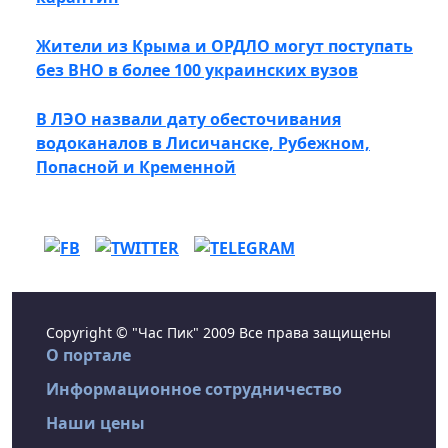
Жители из Крыма и ОРДЛО могут поступать
без ВНО в более 100 украинских вузов
В ЛЭО назвали дату обесточивания
водоканалов в Лисичанске, Рубежном,
Попасной и Кременной
Copyright © "Час Пик" 2009 Все права защищены
О портале
Информационное сотрудничество
Наши цены