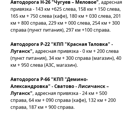
Автодорога Н-26 "Чугуев – Меловое"
, адресная
привязка - 143 км +625 слева, 158 км + 150 слева,
165 км + 750 слева (кафе), 180 км + 030 слева, 201
км + 800 справа, 229 км + 000 слева, 254 км + 300
справа (пункт питания), 297 км +100 справа.
Автодорога Р-22 "КПП "Красная Таловка" -
Луганск",
адресная привязка - 0 км + 200 слева
(пункт питания), 34 км + 300 справа (магазин), 40
км + 950 слева (АЗС, магазин).
Автодорога Р-66 "КПП "Демино-
Александровка" - Сватово - Лисичанск –
Луганск"
, адресная привязка - 24 км + 500
справа, 64 км + 090 справа (кафе), 132 км + 200
справа, 187 км + 900 справа.