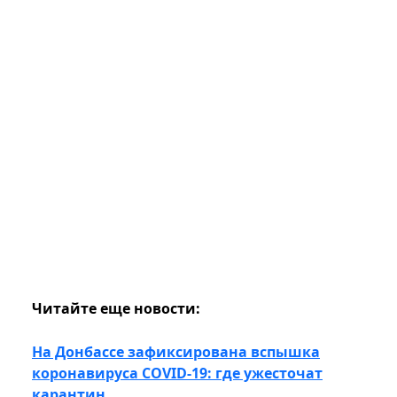
Читайте еще новости:
На Донбассе зафиксирована вспышка
коронавируса COVID-19: где ужесточат
карантин