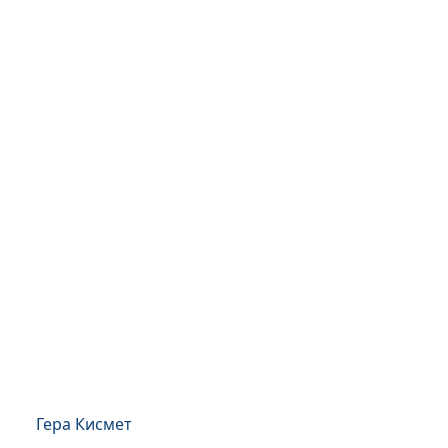
Гера Кисмет