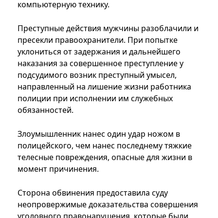
компьютерную технику.
Преступные действия мужчины разоблачили и
пресекли правоохранители. При попытке
уклониться от задержания и дальнейшего
наказания за совершенное преступление у
подсудимого возник преступный умысел,
направленный на лишение жизни работника
полиции при исполнении им служебных
обязанностей.
Злоумышленник нанес один удар ножом в
полицейского, чем нанес последнему тяжкие
телесные повреждения, опасные для жизни в
момент причинения.
Сторона обвинения предоставила суду
неопровержимые доказательства совершения
уголовного правонарушения, которые были