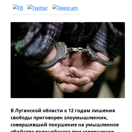
В Луганской области к 12 годам лишения
свободы приговорен злоумышленник,
совершивший покушение на умышленное
убийство полицейского при совершении