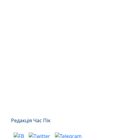
Редакція Час Пік