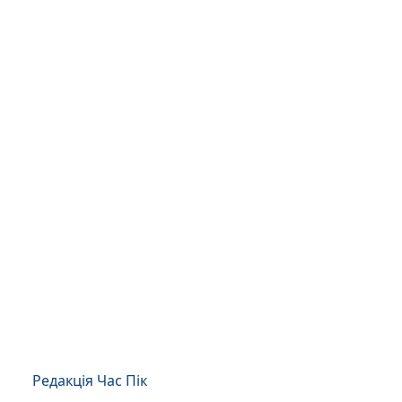
Редакція Час Пік