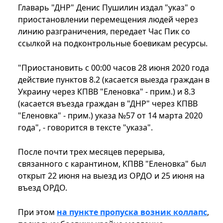
Главарь "ДНР" Денис Пушилин издал "указ" о
приостановлении перемещения людей через
линию разграничения, передает Час Пик со
ссылкой на подконтрольные боевикам ресурсы.
"Приостановить с 00:00 часов 28 июня 2020 года
действие пунктов 8.2 (касается выезда граждан в
Украину через КПВВ "Еленовка" - прим.) и 8.3
(касается въезда граждан в "ДНР" через КПВВ
"Еленовка" - прим.) указа №57 от 14 марта 2020
года", - говорится в тексте "указа".
После почти трех месяцев перерыва,
связанного с карантином, КПВВ "Еленовка" был
открыт 22 июня на выезд из ОРДО и 25 июня на
въезд ОРДО.
При этом
на пункте пропуска возник коллапс
,