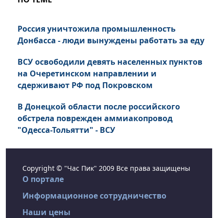
Россия уничтожила промышленность
Донбасса - люди вынуждены работать за еду
ВСУ освободили девять населенных пунктов
на Очеретинском направлении и
сдерживают РФ под Покровском
В Донецкой области после российского
обстрела поврежден аммиакопровод
"Одесса-Тольятти" - ВСУ
Copyright © "Час Пик" 2009 Все права защищены
О портале
Информационное сотрудничество
Наши цены