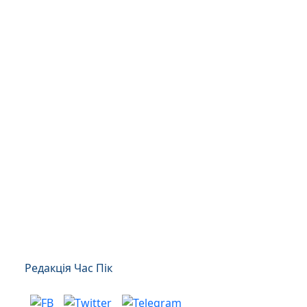
Редакція Час Пік