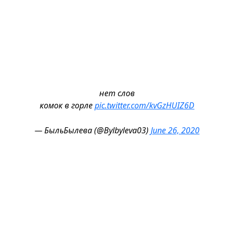
нет слов
комок в горле
pic.twitter.com/kvGzHUIZ6D
— БыльБылева (@Bylbyleva03)
June 26, 2020