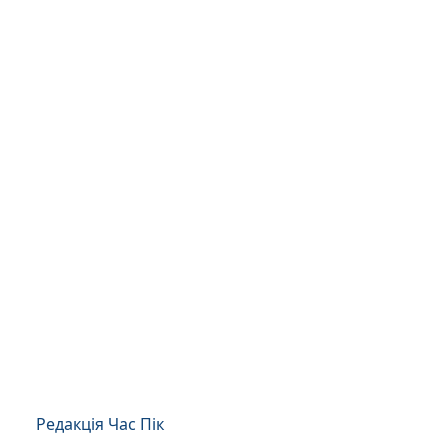
Редакція Час Пік