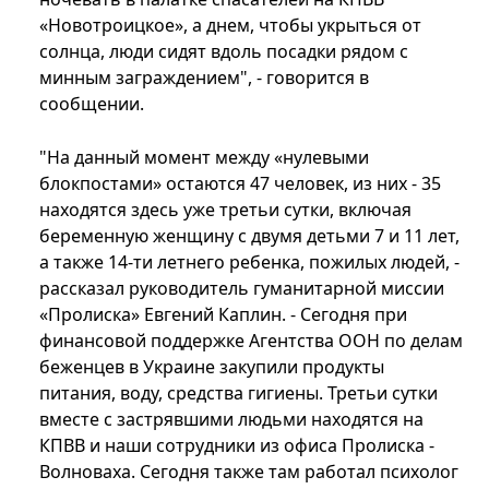
«Новотроицкое», а днем, чтобы укрыться от
солнца, люди сидят вдоль посадки рядом с
минным заграждением", - говорится в
сообщении.
"На данный момент между «нулевыми
блокпостами» остаются 47 человек, из них - 35
находятся здесь уже третьи сутки, включая
беременную женщину с двумя детьми 7 и 11 лет,
а также 14-ти летнего ребенка, пожилых людей, -
рассказал руководитель гуманитарной миссии
«Пролиска» Евгений Каплин. - Сегодня при
финансовой поддержке Aгентства ООН по делам
беженцев в Украине закупили продукты
питания, воду, средства гигиены. Третьи сутки
вместе с застрявшими людьми находятся на
КПВВ и наши сотрудники из офиса Пролиска -
Волноваха. Сегодня также там работал психолог