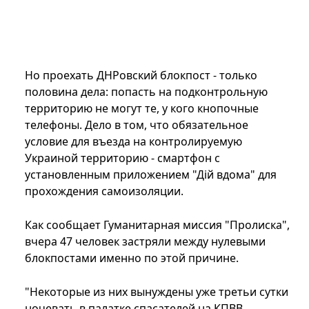
Но проехать ДНРовский блокпост - только
половина дела: попасть на подконтрольную
территорию не могут те, у кого кнопочные
телефоны. Дело в том, что обязательное
условие для въезда на контролируемую
Украиной территорию - смартфон с
установленным приложением "Дій вдома" для
прохождения самоизоляции.
Как сообщает Гуманитарная миссия "Пролиска",
вчера 47 человек застряли между нулевыми
блокпостами именно по этой причине.
"Некоторые из них вынуждены уже третьи сутки
ночевать в палатке спасателей на КПВВ