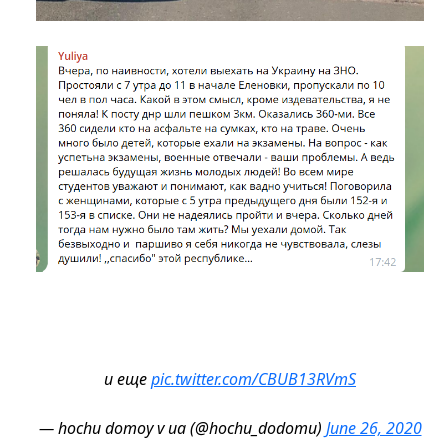
и еще
pic.twitter.com/CBUB13RVmS
— hochu domoy v ua (@hochu_dodomu)
June 26, 2020