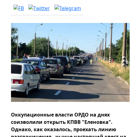
Оккупационные власти ОРДО на днях
соизволили открыть КПВВ "Еленовка".
Однако, как оказалось, проехать линию
разграничения - нынче настоящий квест на