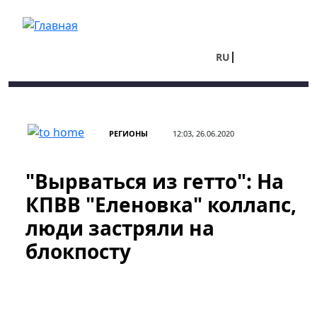
Перейти к основному содержанию
RU
UA
РЕГИОНЫ
12:03, 26.06.2020
"Вырваться из гетто": На
КПВВ "Еленовка" коллапс,
люди застряли на
блокпосту