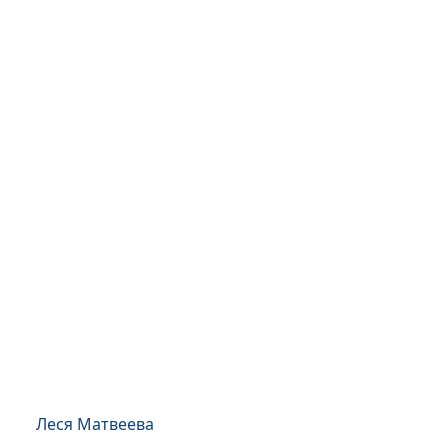
Леся Матвеева