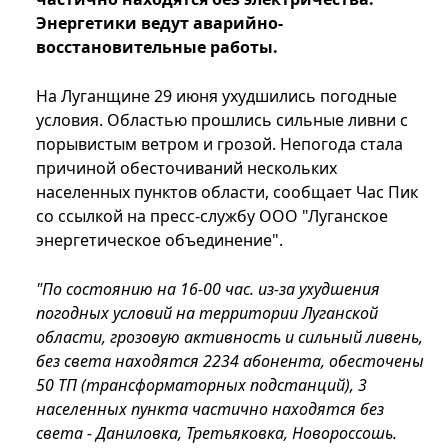
Энергетики ведут аварийно-
восстановительные работы.
На Луганщине 29 июня ухудшились погодные
условия. Областью прошлись сильные ливни с
порывистым ветром и грозой. Непогода стала
причиной обесточиваний нескольких
населенных пунктов области, сообщает Час Пик
со ссылкой на пресс-службу ООО "Луганское
энергетическое объединение".
"По состоянию на 16-00 час. из-за ухудшения
погодных условий на территории Луганской
области, грозовую активность и сильный ливень,
без света находятся 2234 абонента, обесточены
50 ТП (трансформаторных подстанций), 3
населенных пункта частично находятся без
света - Даниловка, Третьяковка, Новороссошь.