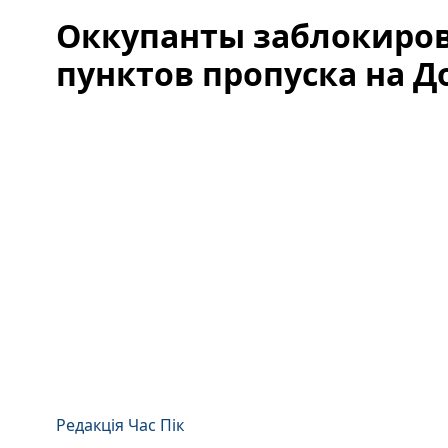
Оккупанты заблокиров
пунктов пропуска на Д
Редакція Час Пік