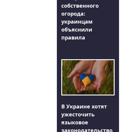
собственного
огорода:
украинцам
объяснили
правила
В Украине хотят
ужесточить
языковое
законодательство