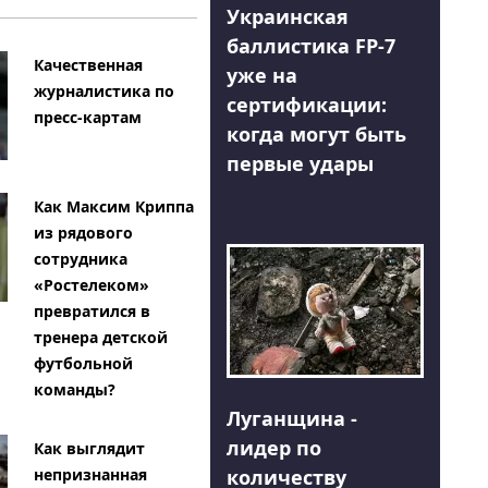
Украинская
баллистика FP-7
Качественная
уже на
журналистика по
сертификации:
пресс-картам
когда могут быть
первые удары
Как Максим Криппа
из рядового
сотрудника
«Ростелеком»
превратился в
тренера детской
футбольной
команды?
Луганщина -
лидер по
Как выглядит
количеству
непризнанная