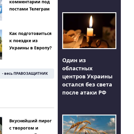
комментарии под
постами Телеграм
Как подготовиться
к поездке из
Украины в Европу?
Один из
областных
- весь ПРАВОЗАЩИТНИК
центров Украины
остался без света
после атаки РФ
Вкуснейший пирог
с творогом и