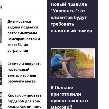
Новый правила
Й
"Укрпочты": от
клиентов будут
Диагностика
требовать
задней подвески
налоговый номер
авто: симптомы
неисправностей и
способы их
устранения
Стоит ли покупать
настольный
вентилятор для
рабочего места
В Польше
приготовили
Как сформировать
проект закона о
гардероб для всей
массовой
семьи без лишних