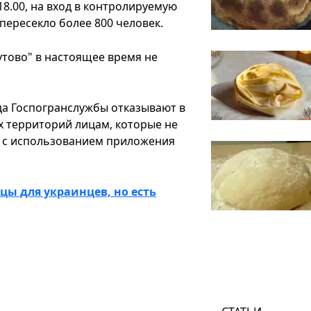
8.00, на вход в контролируемую
 пересекло более 800 человек.
утово" в настоящее время не
а Госпогранслужбы отказывают в
х территорий лицам, которые не
ю с использованием приложения
цы для украинцев, но есть