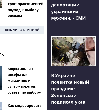
трат: практический
депортации
подход к выбору
украинских
одежды
мужчин, - СМИ
- весь МИР УВЛЕЧЕНИЙ
ИК
Морозильные
шкафы для
В Украине
магазинов и
появится новый
супермаркетов:
праздник:
советы по выбору
Зеленский
подписал указ
Как модерировать