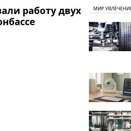
али работу двух
МИР УВЛЕЧЕНИ
онбассе