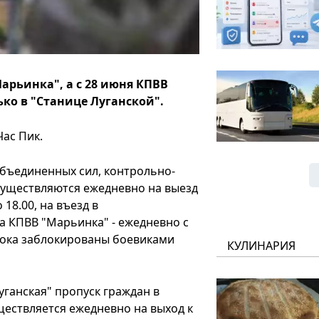
арьинка", а с 28 июня КПВВ
ько в "Станице Луганской".
Час Пик.
бъединенных сил, контрольно-
существляются ежедневно на выезд
18.00, на въезд в
на КПВВ "Марьинка" - ежедневно с
 пока заблокированы боевиками
КУЛИНАРИЯ
уганская" пропуск граждан в
ествляется ежедневно на выход к