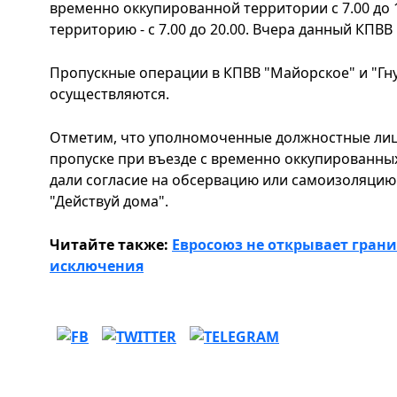
временно оккупированной территории с 7.00 до 1
территорию - с 7.00 до 20.00. Вчера данный КПВВ
Пропускные операции в КПВВ "Майорское" и "Гн
осуществляются.
Отметим, что уполномоченные должностные лиц
пропуске при въезде с временно оккупированны
дали согласие на обсервацию или самоизоляци
"Действуй дома".
Читайте также:
Евросоюз не открывает грани
исключения