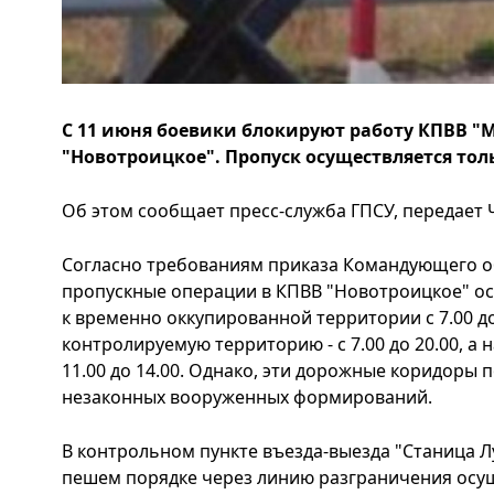
С 11 июня боевики блокируют работу КПВВ "М
"Новотроицкое". Пропуск осуществляется тол
Об этом сообщает пресс-служба ГПСУ, передает 
Согласно требованиям приказа Командующего о
пропускные операции в КПВВ "Новотроицкое" о
к временно оккупированной территории с 7.00 до 
контролируемую территорию - с 7.00 до 20.00, а 
11.00 до 14.00. Однако, эти дорожные коридоры
незаконных вооруженных формирований.
В контрольном пункте въезда-выезда "Станица Л
пешем порядке через линию разграничения осущ