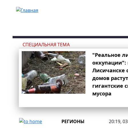
Перейти к основному содержанию
СПЕЦИАЛЬНАЯ ТЕМА
"Реальное л
оккупации": 
Лисичанске 
домов расту
гигантские 
мусора
РЕГИОНЫ
20:19, 0