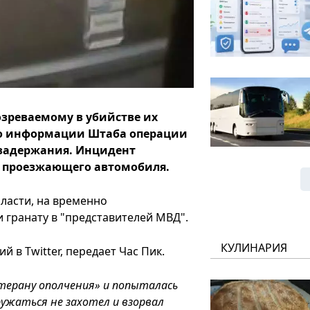
озреваемому в убийстве их
. По информации Штаба операции
 задержания. Инцидент
з проезжающего автомобиля.
ласти, на временно
 гранату в "представителей МВД".
КУЛИНАРИЯ
 в Twitter, передает Час Пик.
етерану ополчения» и попыталась
ужаться не захотел и взорвал