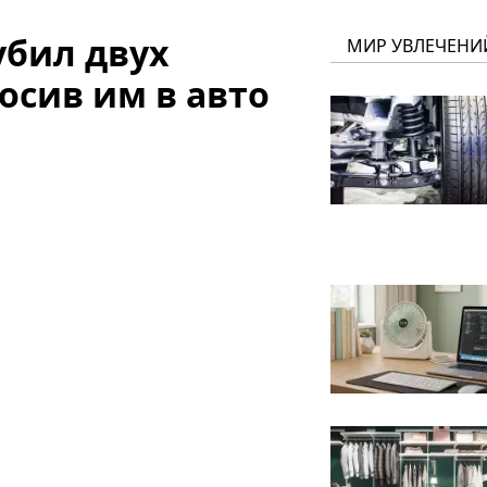
убил двух
МИР УВЛЕЧЕНИ
осив им в авто