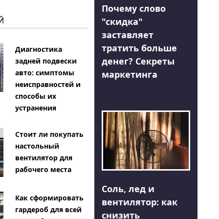
Почему слово
Й
"скидка"
заставляет
тратить больше
Диагностика
денег? Секреты
задней подвески
авто: симптомы
маркетинга
неисправностей и
способы их
устранения
Стоит ли покупать
настольный
вентилятор для
рабочего места
Соль, лед и
Как сформировать
вентилятор: как
гардероб для всей
снизить