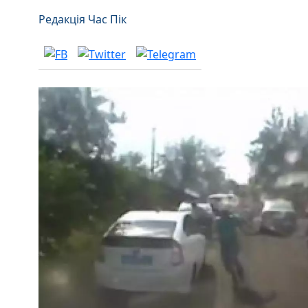
Редакція Час Пік