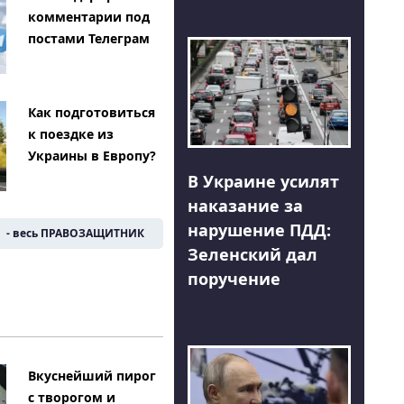
комментарии под
постами Телеграм
Как подготовиться
к поездке из
Украины в Европу?
В Украине усилят
наказание за
нарушение ПДД:
- весь ПРАВОЗАЩИТНИК
Зеленский дал
поручение
Вкуснейший пирог
с творогом и