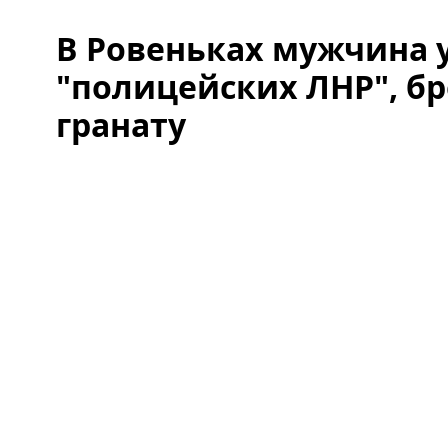
В Ровеньках мужчина 
"полицейских ЛНР", бр
гранату