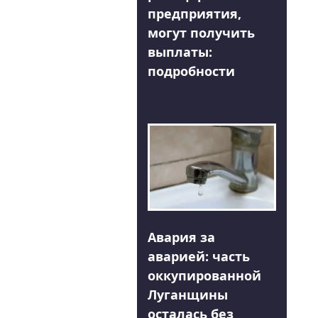
предприятия,
могут получить
выплаты:
подробности
Авария за
аварией: часть
оккупированной
Луганщины
осталась без