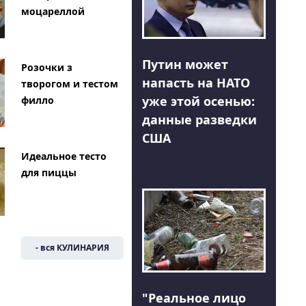
моцареллой
Путин может
Розочки з
напасть на НАТО
творогом и тестом
уже этой осенью:
филло
данные разведки
США
Идеальное тесто
для пиццы
- вся КУЛИНАРИЯ
"Реальное лицо