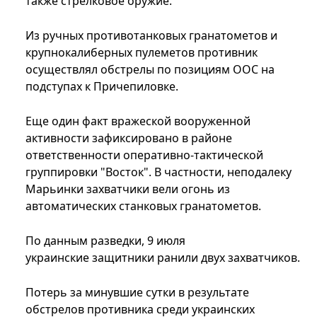
также стрелковое оружие.
Из ручных противотанковых гранатометов и
крупнокалиберных пулеметов противник
осуществлял обстрелы по позициям ООС на
подступах к Причепиловке.
Еще один факт вражеской вооруженной
активности зафиксировано в районе
ответственности оперативно-тактической
группировки "Восток". В частности, неподалеку
Марьинки захватчики вели огонь из
автоматических станковых гранатометов.
По данным разведки, 9 июля
украинские защитники ранили двух захватчиков.
Потерь за минувшие сутки в результате
обстрелов противника среди украинских