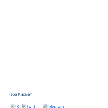
Гера Кисмет