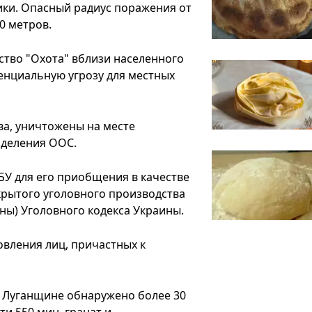
ики. Опасный радиус поражения от
0 метров.
тво "Охота" вблизи населенного
енциальную угрозу для местных
ва, уничтожены на месте
деления ООС.
БУ для его приобщения в качестве
крытого уголовного производства
йны) Уголовного кодекса Украины.
вления лиц, причастных к
а Луганщине обнаружено более 30