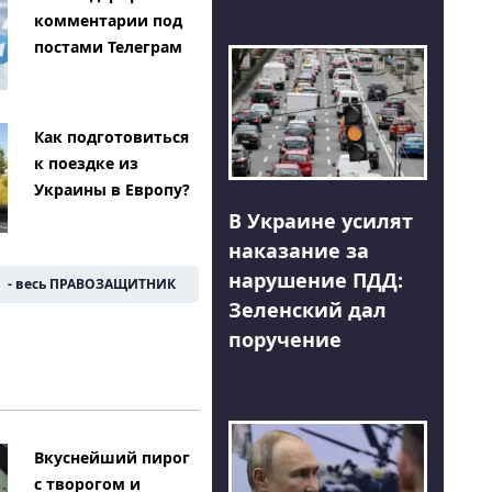
комментарии под
постами Телеграм
Как подготовиться
к поездке из
Украины в Европу?
В Украине усилят
наказание за
нарушение ПДД:
- весь ПРАВОЗАЩИТНИК
Зеленский дал
поручение
Вкуснейший пирог
с творогом и