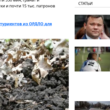
и 550 мин, гранат и
СТАТЬИ
ки и почти 15 тыс. патронов
туриентов из ОРДЛО для