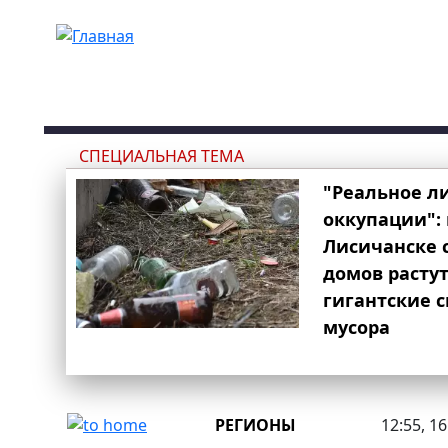
Перейти к основному содержанию
СПЕЦИАЛЬНАЯ ТЕМА
"Реальное л
оккупации": 
Лисичанске 
домов расту
гигантские 
мусора
РЕГИОНЫ
12:55, 1