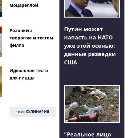
моцареллой
Путин может
Розочки з
напасть на НАТО
творогом и тестом
уже этой осенью:
филло
данные разведки
США
Идеальное тесто
для пиццы
- вся КУЛИНАРИЯ
"Реальное лицо