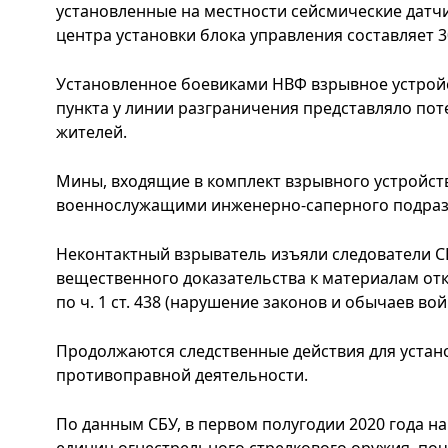
установленные на местности сейсмические датч
центра установки блока управления составляет 3
Установленное боевиками НВФ взрывное устройс
пункта у линии разграничения представляло пот
жителей.
Мины, входящие в комплект взрывного устройст
военнослужащими инженерно-саперного подраз
Неконтактный взрыватель изъяли следователи С
вещественного доказательства к материалам от
по ч. 1 ст. 438 (нарушение законов и обычаев во
Продолжаются следственные действия для устано
противоправной деятельности.
По данным СБУ, в первом полугодии 2020 года н