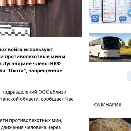
ных войск используют
и противопехотные мины
на Луганщине члены НВФ
во "Охота", запрещенное
 подразделений ООС вблизи
ганской области, сообщает Час
КУЛИНАРИЯ
пяти противопехотных мин,
 движения человека через