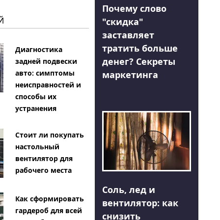
Почему слово
Й
"скидка"
заставляет
тратить больше
Диагностика
денег? Секреты
задней подвески
авто: симптомы
маркетинга
неисправностей и
способы их
устранения
Стоит ли покупать
настольный
вентилятор для
рабочего места
Соль, лед и
Как сформировать
вентилятор: как
гардероб для всей
снизить