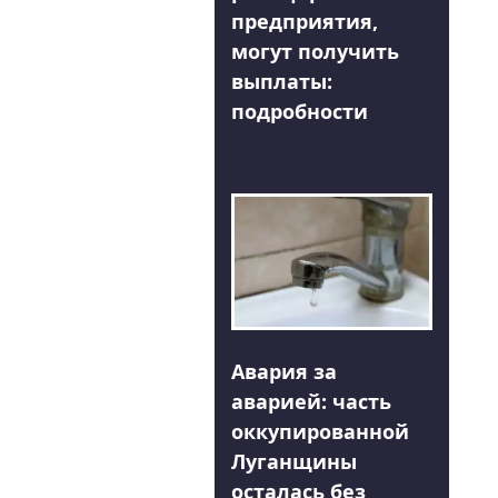
предприятия,
могут получить
выплаты:
подробности
Авария за
аварией: часть
оккупированной
Луганщины
осталась без