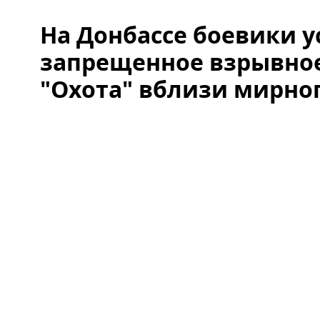
На Донбассе боевики 
запрещенное взрывное
"Охота" вблизи мирно